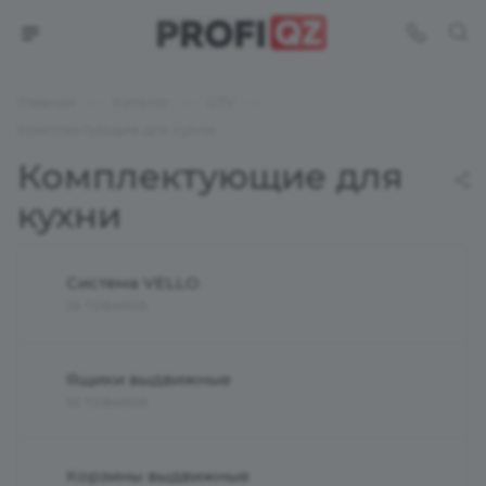
—
—
—
Главная
Каталог
GTV
Комплектующие для кухни
Комплектующие для
кухни
Система VELLO
26 ТОВАРОВ
Ящики выдвижные
55 ТОВАРОВ
Корзины выдвижные