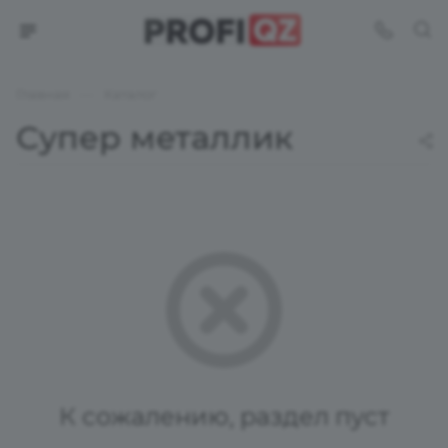
—
Главная
Каталог
Супер металлик
К сожалению, раздел пуст