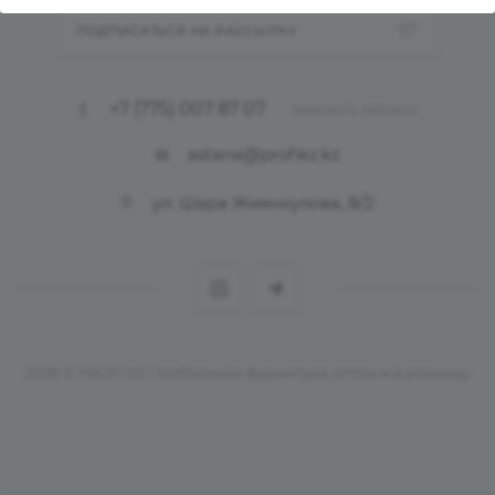
ПОДПИСАТЬСЯ НА РАССЫЛКУ
+7 (775) 007 87 07
ЗАКАЗАТЬ ЗВОНОК
astana@profikz.kz
ул. Шара Жиенкулова, 8/2
2026 © PROFI KZ | Мебельная фурнитура оптом и в розницу