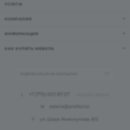
УСЛУГИ
КОМПАНИЯ
ИНФОРМАЦИЯ
КАК КУПИТЬ МЕБЕЛЬ
ПОДПИСАТЬСЯ НА РАССЫЛКУ
+7 (775) 007 87 07
ЗАКАЗАТЬ ЗВОНОК
astana@profikz.kz
ул. Шара Жиенкулова, 8/2