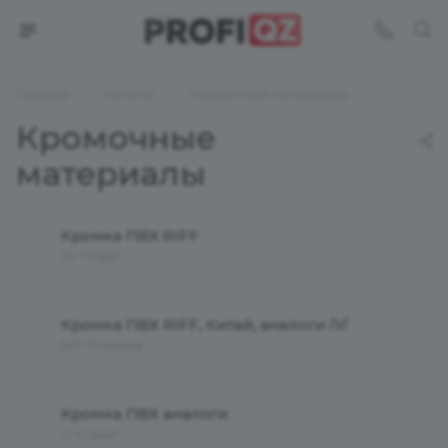
—
—
Главная
Каталог
Кромочные материалы
Кромочные
материалы
Кромка ПВХ RIFF
171 ТОВАР
Кромка ПВХ RIFF, Китай, аналоги /У/
937 ТОВАРОВ
Кромка ПВХ аналоги
21 ТОВАР