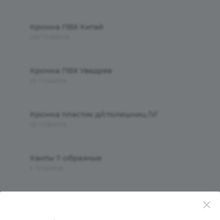
Кромка ПВХ Китай
236 ТОВАРОВ
Кромка ПВХ Увадрев
38 ТОВАРОВ
Кромка пластик д/столешниц /У/
58 ТОВАРОВ
Канты Т-образные
9 ТОВАРОВ
Кромка алюминиевая
5 ТОВАРОВ