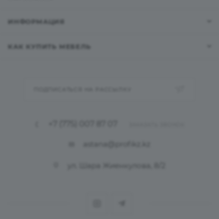
ИНФОРМАЦИЯ
КАК КУПИТЬ МЕБЕЛЬ
ПОДПИСАТЬСЯ НА РАССЫЛКУ
+7 (775) 007 87 07
ЗАКАЗАТЬ ЗВОНОК
astana@profikz.kz
ул. Шара Жиенкулова, 8/2