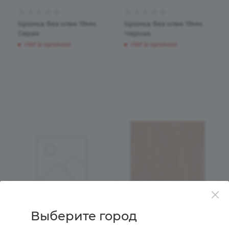
Кромка без клея 19мм
Кромка без клея 19мм
Серая
Черная
Нет в наличии
Нет в наличии
Выберите город
Кромка без клея 36мм
Кромка с клеем 19мм