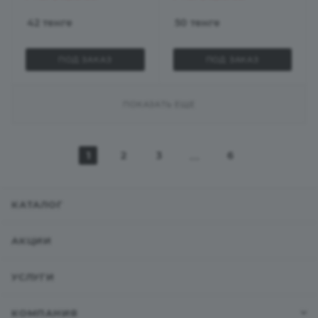
42
тенге
50
тенге
ПОД ЗАКАЗ
ПОД ЗАКАЗ
ПОКАЗАТЬ ЕЩЕ
1
2
3
6
КАТАЛОГ
АКЦИИ
УСЛУГИ
КОМПАНИЯ