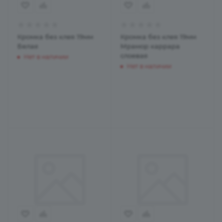
Кромка без клея 19мм
Кромка без клея 19мм
Белая
Мрамор каррара
слоевая
Нет в наличии
Нет в наличии