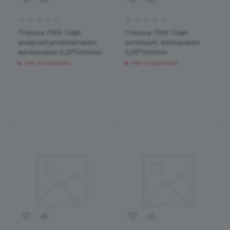
Пленка ПВХ Софт
Пленка ПВХ Софт
амарок/суперматовая,
антрацит, велюровая
велюровая 0,25*1400мм
0,25*1400мм
Нет в наличии
Нет в наличии