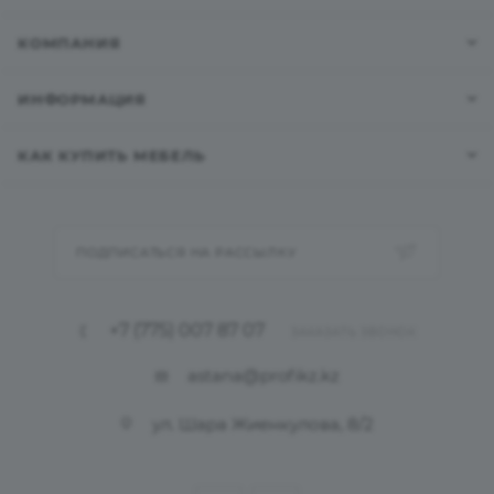
КОМПАНИЯ
ИНФОРМАЦИЯ
КАК КУПИТЬ МЕБЕЛЬ
ПОДПИСАТЬСЯ НА РАССЫЛКУ
+7 (775) 007 87 07
ЗАКАЗАТЬ ЗВОНОК
astana@profikz.kz
ул. Шара Жиенкулова, 8/2