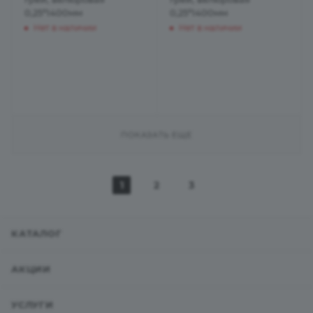
0,25*1400мм
0,25*1400мм
Нет в наличии
Нет в наличии
ПОКАЗАТЬ ЕЩЕ
1
2
3
КАТАЛОГ
АКЦИИ
УСЛУГИ