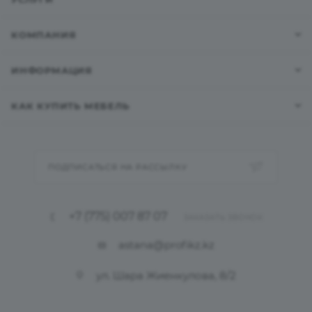
КОМПАНИЯ
ИНФОРМАЦИЯ
КАК КУПИТЬ МЕБЕЛЬ
ПОДПИСАТЬСЯ НА РАССЫЛКУ
+7 (775) 007 87 07
ЗАКАЗАТЬ ЗВОНОК
astana@profikz.kz
ул. Шара Жиенкулова, 8/2