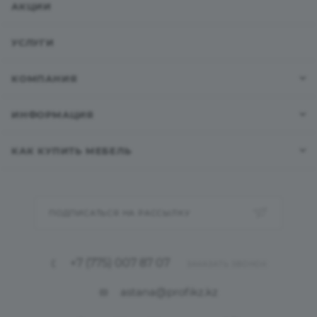
АКЦИИ
УСЛУГИ
КОМПАНИЯ
ИНФОРМАЦИЯ
КАК КУПИТЬ МЕБЕЛЬ
ПОДПИСАТЬСЯ НА РАССЫЛКУ
+7 (775) 007 87 07
ЗАКАЗАТЬ ЗВОНОК
astana@profikz.kz