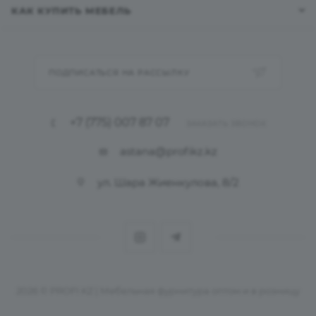
КАК КУПИТЬ МЕБЕЛЬ
ПОДПИСАТЬСЯ НА РАССЫЛКУ
+7 (775) 007 87 07
ЗАКАЗАТЬ ЗВОНОК
astana@profikz.kz
ул. Шара Жиенкулова, 8/2
2026 © PROFI KZ | Мебельная фурнитура оптом и в розницу