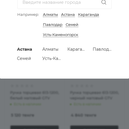
Например:
Алматы
Астана
Караганда
В КОРЗИНУ
В КОРЗИНУ
Павлодар
Семей
Усть-Каменогорск
Астана
Алматы
Караганда
Павлодар
Семей
Усть-Каменогорск
Ручка торцевая 613-1200,
Ручка торцевая 613-1200,
белый матовый GTV
черный матовый GTV
Есть в наличии
Есть в наличии
5 120
тенге
4 840
тенге