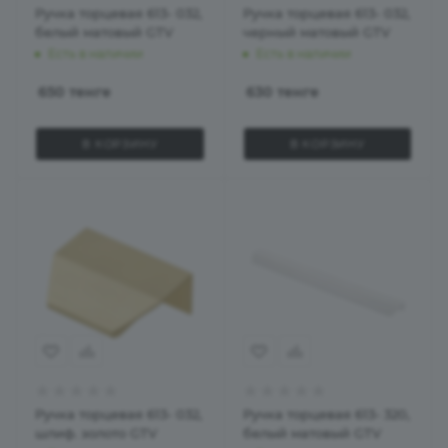
Ручка торцевая 613- 032,
Ручка торцевая 613- 032,
белый матовый GTV
черный матовый GTV
Есть в наличии
Есть в наличии
650
тенге
630
тенге
В КОРЗИНУ
В КОРЗИНУ
Ручка торцевая 613- 032,
Ручка торцевая 613- 320,
шлиф. золото GTV
белый матовый GTV