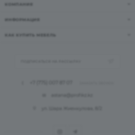
КОМПАНИЯ
ИНФОРМАЦИЯ
КАК КУПИТЬ МЕБЕЛЬ
ПОДПИСАТЬСЯ НА РАССЫЛКУ
+7 (775) 007 87 07
ЗАКАЗАТЬ ЗВОНОК
astana@profikz.kz
ул. Шара Жиенкулова, 8/2