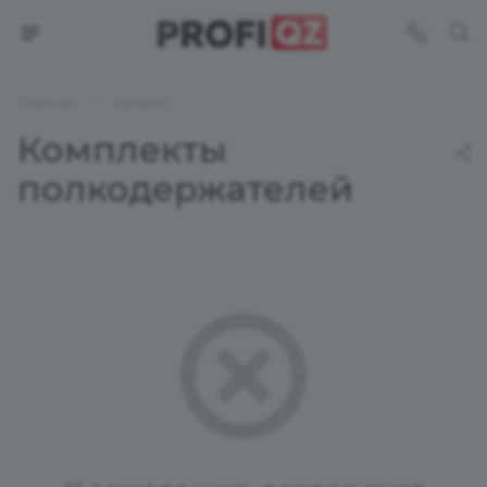
—
Главная
Каталог
Комплекты
полкодержателей