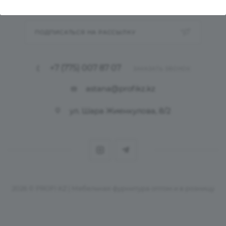
ПОДПИСАТЬСЯ НА РАССЫЛКУ
+7 (775) 007 87 07
ЗАКАЗАТЬ ЗВОНОК
astana@profikz.kz
ул. Шара Жиенкулова, 8/2
2026 © PROFI KZ | Мебельная фурнитура оптом и в розницу